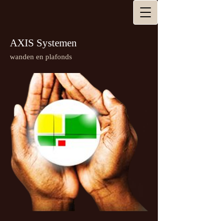
AXIS Systemen
wanden en plafonds